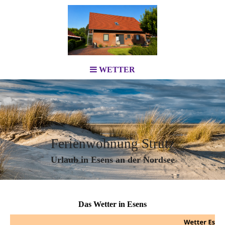
WETTER
Ferienwohnung Strutz
Urlaub in Esens an der Nordsee
Das Wetter in Esens