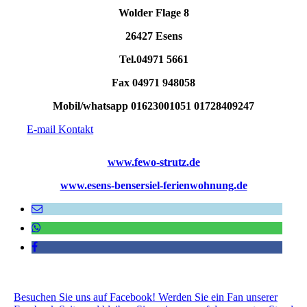
Wolder Flage 8
26427 Esens
Tel.04971 5661
Fax 04971 948058
Mobil/whatsapp 01623001051 01728409247
E-mail Kontakt
www.fewo-strutz.de
www.esens-bensersiel-ferienwohnung.de
Besuchen Sie uns auf Facebook! Werden Sie ein Fan unserer