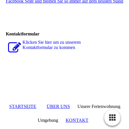
Facebook Seite und bleiben Sie so immer auf dem neusten Stand
Kontaktformular
Klicken Sie hier um zu unserem
Kon­takt­for­mu­lar zu kommen
STARTSEITE
ÜBER UNS
Unsere Ferienwohnung
Umgebung
KONTAKT