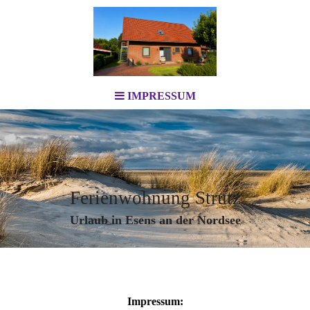
IMPRESSUM
Ferienwohnung Strutz
Urlaub in Esens an der Nordsee
Impressum: