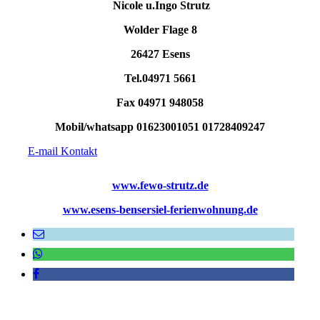
Nicole u.Ingo Strutz
Wolder Flage 8
26427 Esens
Tel.04971 5661
Fax 04971 948058
Mobil/whatsapp 01623001051 01728409247
E-mail Kontakt
www.fewo-strutz.de
www.esens-bensersiel-ferienwohnung.de